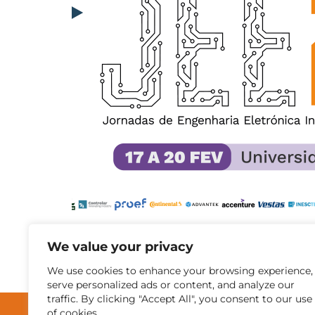
We value your privacy
Outras Notícias
We use cookies to enhance your browsing experience,
serve personalized ads or content, and analyze our
traffic. By clicking "Accept All", you consent to our use
of cookies.