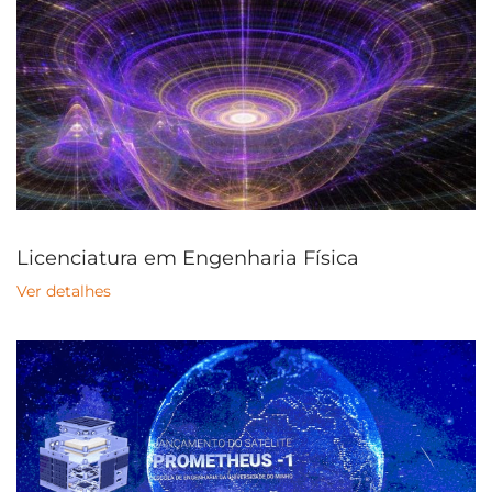
Licenciatura em Engenharia Física
Ver detalhes