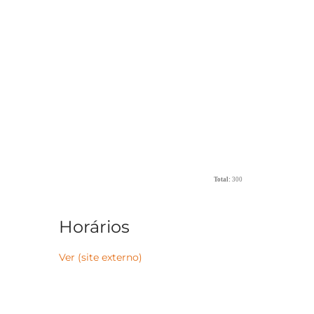
Total:
300
Horários
Ver (site externo)