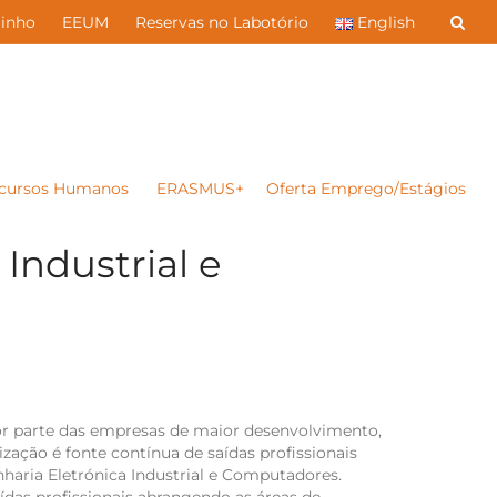
inho
EEUM
Reservas no Labotório
English
cursos Humanos
ERASMUS+
Oferta Emprego/Estágios
Industrial e
r parte das empresas de maior desenvolvimento,
zação é fonte contínua de saídas profissionais
aria Eletrónica Industrial e Computadores.