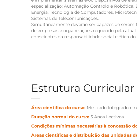
e implementar sistemas e/ou dispositivos de elet
especialização: Automação Controlo e Robótica, 
Energia, Tecnologia de Computadores, Microtecn
Sistemas de Telecomunicações.
Simultaneamente deverão ser capazes de serem f
de empresas e organizações requerido pela atual
conscientes da responsabilidade social e ética do 
Estrutura Curricular
Área cientifica do curso:
Mestrado Integrado em 
Duração normal do curso:
5 Anos Lectivos
Condições mínimas necessárias à concessão do
Áreas científicas e distribuição das unidades d