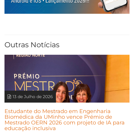
Outras Notícias
13 de Julho de 2026
Estudante do Mestrado em Engenharia
Biomédica da UMinho vence Prémio de
Mestrado OERN 2026 com projeto de IA para
educação inclusiva