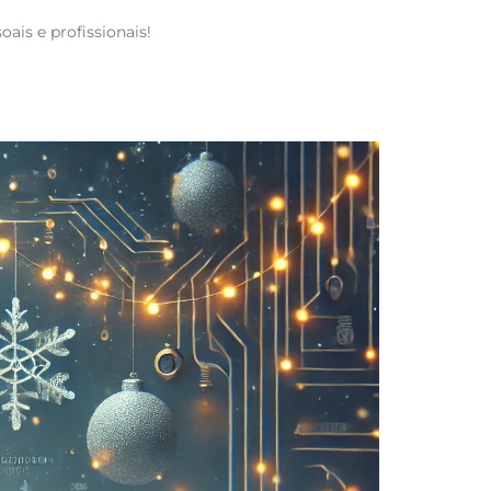
oais e profissionais!