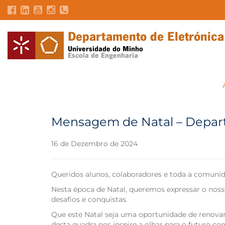
Mensagem de Natal – Depart
16 de Dezembro de 2024
Queridos alunos, colaboradores e toda a comunid
Nesta época de Natal, queremos expressar o nos
desafios e conquistas.
Que este Natal seja uma oportunidade de renovar
desta quadra nos inspire a olhar para o futuro c