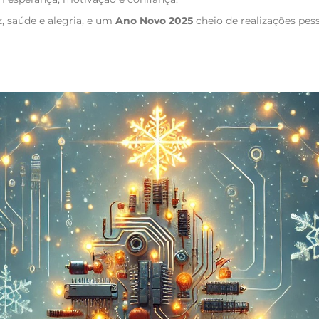
z, saúde e alegria, e um
Ano Novo 2025
cheio de realizações pess