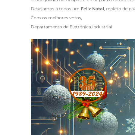
Desejamos a todos um
Feliz Natal
, repleto de pa
Com os melhores votos,
Departamento de Eletrónica Industrial