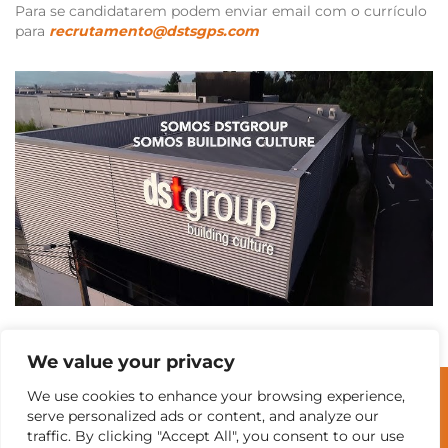
Para se candidatarem podem enviar email com o currículo
para
recrutamento@dstsgps.com
We value your privacy
We use cookies to enhance your browsing experience,
© Universidade do Minho
serve personalized ads or content, and analyze our
traffic. By clicking "Accept All", you consent to our use