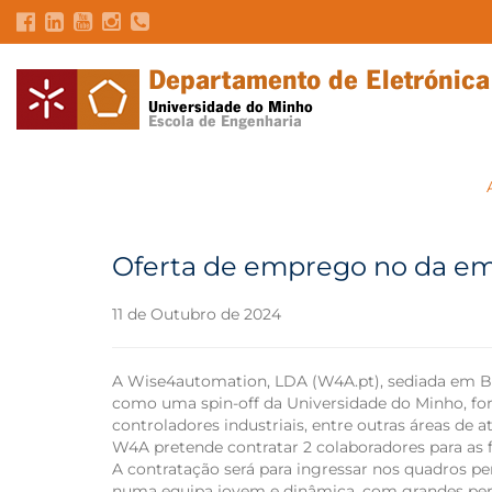
Oferta de emprego no da e
11 de Outubro de 2024
A Wise4automation, LDA (W4A.pt), sediada em Br
como uma spin-off da Universidade do Minho, fort
controladores industriais, entre outras áreas de at
W4A pretende contratar 2 colaboradores para as 
A contratação será para ingressar nos quadros p
numa equipa jovem e dinâmica, com grandes persp