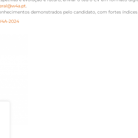
eral@w4a.pt
.
onhecimentos demonstrados pelo candidato, com fortes índices 
W4A-2024