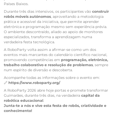
Países Baixos.
Durante três dias intensivos, os participantes vão
construir
robôs móveis autónomos
, aproveitando a metodologia
prática e acessível da iniciativa, que permite aprender
eletrónica e programação mesmo sem experiência prévia.
O ambiente descontraído, aliado ao apoio de monitores
especializados, transforma a aprendizagem numa
verdadeira festa tecnológica.
A RoboParty volta assim a afirmar-se como um dos
eventos mais marcantes do calendário científico nacional,
promovendo competências em
programação, eletrónica,
trabalho colaborativo e resolução de problemas
, sempre
num espírito de diversão e descoberta.
Acompanhe todas as informações sobre o evento em:
🔗
https://www.roboparty.org/
A RoboParty 2026 abre hoje portas e promete transformar
Guimarães, durante três dias, na verdadeira
capital da
robótica educacional
.
Junta-te a nós e vive esta festa de robôs, criatividade e
conhecimento!