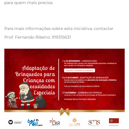
para quem mais precisa.
Para mais informações sobre esta iniciativa, contactar
Prof. Fernando Ribeiro: 919315631