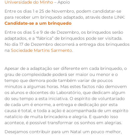
Universidade do Minho
– Apoio
Entre os dias 1 e 25 de Novembro, podem candidatar-se
para receber um brinquedo adaptado, através deste LINK:
Candidate-se a um brinquedo
Entre os dias 5 e 9 de de Dezembro, os brinquedos serão
adaptados, e a “fábrica” de brinquedos pode ser visitada.
No dia 17 de Dezembro decorrerá a entrega dos brinquedos
na
Sociedade Martins Sarmento
.
Apesar de a adaptação ser diferente em cada brinquedo, o
grau de complexidade poderá ser maior ou menor e o
tempo que demora pode também variar de poucos
minutos a algumas horas. Mas estes factos não demovem
os alunos e docentes do Laboratório, que dedicam algum
do seu tempo a esta iniciativa. O espírito de voluntariado
de cada um é enorme, a entrega e dedicação por esta
causa é total, e toda a ação é acompanhada de um espírito
natalício de muita brincadeira e alegria. E quando isso
acontece, é possível transformar os sonhos em alegrias.
Desejamos contribuir para um Natal um pouco melhor,