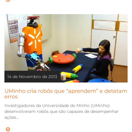
14 de Novembro de 2013
UMinho cria robôs que “aprendem” e detetam
erros
Investigadores da Universidade do Minho (UMinho)
desenvolveram robôs que são capazes de desempenhar
ações...