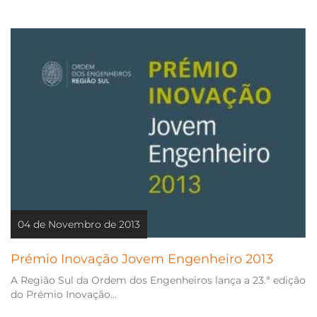
04 de Novembro de 2013
Prémio Inovação Jovem Engenheiro 2013
A Região Sul da Ordem dos Engenheiros lança a 23.ª edição
do Prémio Inovação...