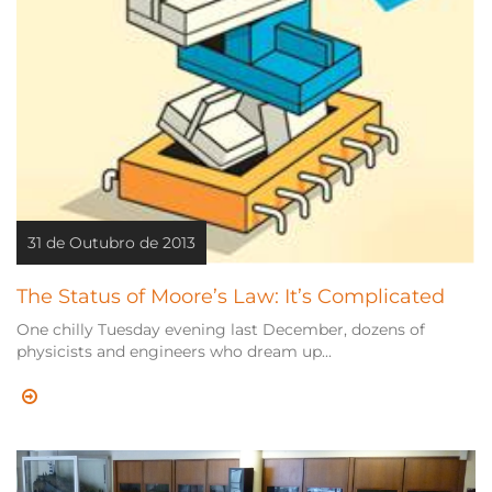
31 de Outubro de 2013
The Status of Moore’s Law: It’s Complicated
One chilly Tuesday evening last December, dozens of
physicists and engineers who dream up...