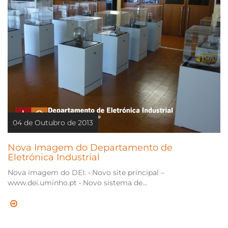
04 de Outubro de 2013
Nova Imagem do Departamento de
Eletrónica Industrial
Nova imagem do DEI: • Novo site principal –
www.dei.uminho.pt • Novo sistema de...