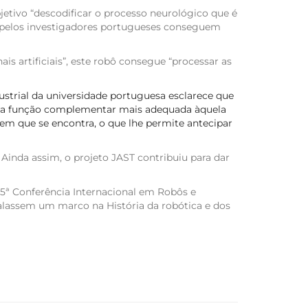
tivo “descodificar o processo neurológico que é
s pelos investigadores portugueses conseguem
is artificiais”, este robô consegue “processar as
strial da universidade portuguesa esclarece que
her a função complementar mais adequada àquela
m que se encontra, o que lhe permite antecipar
 Ainda assim, o projeto JAST contribuiu para dar
25ª Conferência Internacional em Robôs e
nalassem um marco na História da robótica e dos