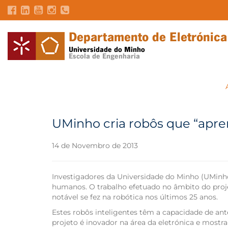
UMinho cria robôs que “apr
14 de Novembro de 2013
Investigadores da Universidade do Minho (UMinho
humanos. O trabalho efetuado no âmbito do proje
notável se fez na robótica nos últimos 25 anos.
Estes robôs inteligentes têm a capacidade de ant
projeto é inovador na área da eletrónica e most