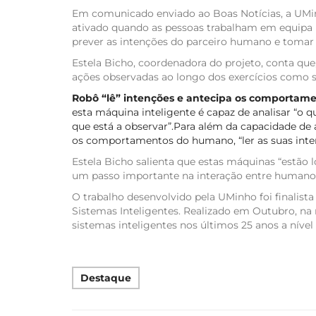
Em comunicado enviado ao Boas Notícias, a UMinh
ativado quando as pessoas trabalham em equipa 
prever as intenções do parceiro humano e tomar a
Estela Bicho, coordenadora do projeto, conta que,
ações observadas ao longo dos exercícios como se 
Robô “lê” intenções e antecipa os comporta
esta máquina inteligente é capaz de analisar “o
que está a observar”.Para além da capacidade d
os comportamentos do humano, “ler as suas intenç
Estela Bicho salienta que estas máquinas “estão 
um passo importante na interação entre humanos e
O trabalho desenvolvido pela UMinho foi finalist
Sistemas Inteligentes. Realizado em Outubro, na 
sistemas inteligentes nos últimos 25 anos a nível
Destaque