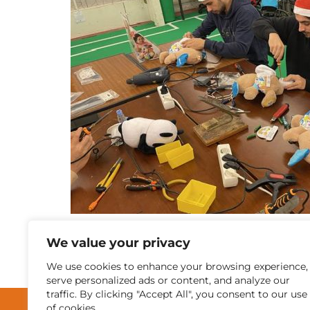
We value your privacy
Outras Notícias
We use cookies to enhance your browsing experience,
serve personalized ads or content, and analyze our
traffic. By clicking "Accept All", you consent to our use
of cookies.