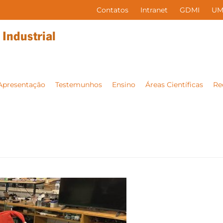
Contatos
Intranet
GDMI
UM
Apresentação
Testemunhos
Ensino
Áreas Científicas
Re