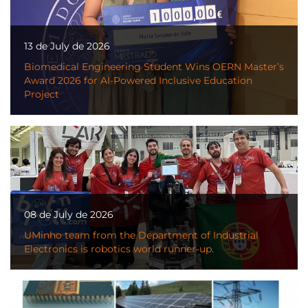
13 de July de 2026
Biomedical Engineering Student Wins OERN Master’s
Award 2026 for AI-Powered Inclusive Education
Project
08 de July de 2026
UMinho team from the Department of Industrial
Electronics is robotics world runner-up.