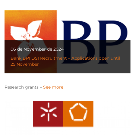
06 de November de 2024
Bank BPI DSI Recruitment – Applications open until
25 November
Research grants –
See more