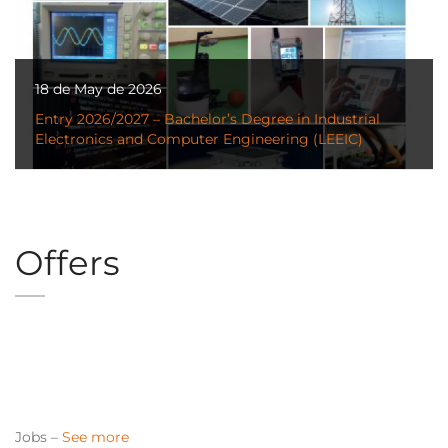
18 de May de 2026
Entry 2026/2027 – Bachelor’s Degree in Industrial
Electronics and Computer Engineering (LEEIC)
Offers
Jobs –
See more