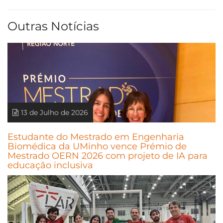
Outras Notícias
13 de Julho de 2026
Estudante do Mestrado em Engenharia
Biomédica da UMinho vence Prémio de
Mestrado OERN 2026 com projeto de IA para
educação inclusiva