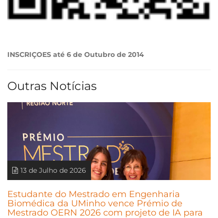
INSCRIÇOES
até 6 de Outubro de 2014
Outras Notícias
13 de Julho de 2026
Estudante do Mestrado em Engenharia
Biomédica da UMinho vence Prémio de
Mestrado OERN 2026 com projeto de IA para