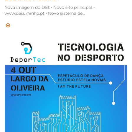
Nova imagem do DEI: • Novo site principal –
www.dei.uminho.pt • Novo sistema de...