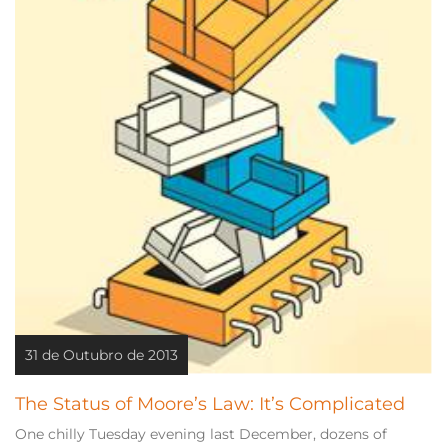
31 de Outubro de 2013
The Status of Moore’s Law: It’s Complicated
One chilly Tuesday evening last December, dozens of