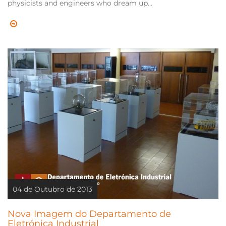
physicists and engineers who dream up...
04 de Outubro de 2013
Nova Imagem do Departamento de
Eletrónica Industrial