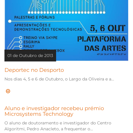
01 de Outubro de 2013
Deportec no Desporto
Nos dias 4, 5 e 6 de Outubro, o Largo da Oliveira e a...
Aluno e investigador recebeu prémio
Microsystems Technology
O aluno de doutoramento e investigador do Centro
Algoritmi, Pedro Anacleto, a frequentar o...