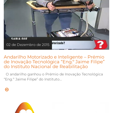
02 de Dezembro de 2015
Andarilho Motorizado e Inteligente – Prémio
de Inovação Tecnológica “Eng.º Jaime Filipe”
do Instituto Nacional de Reabilitação
O andarilho ganhou o Prémio de Inovação Tecnológica
“Eng.º Jaime Filipe” do Instituto...