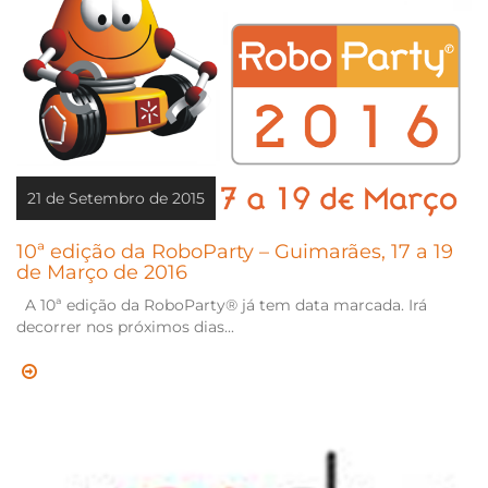
21 de Setembro de 2015
10ª edição da RoboParty – Guimarães, 17 a 19
de Março de 2016
A 10ª edição da RoboParty® já tem data marcada. Irá
decorrer nos próximos dias...