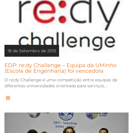
18 de Setembro de 2015
EDP: re:dy Challenge – Equipa da UMinho
(Escola de Engenharia) foi vencedora
O re:dy Challenge é uma competição entre equipas de
diferentes universidades orientada para serviços...