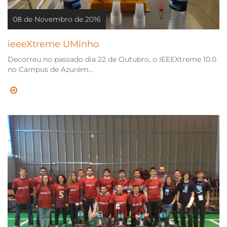
08 de Novembro de 2016
ieeeXtreme UMinho
Decorreu no passado dia 22 de Outubro, o IEEEXtreme 10.0
no Campus de Azurém...