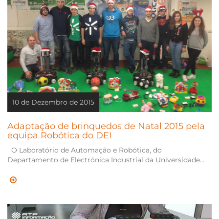
10 de Dezembro de 2015
Adaptação de brinquedos de Natal 2015 pela
equipa Robótica do DEI
O Laboratório de Automação e Robótica, do
Departamento de Electrónica Industrial da Universidade...