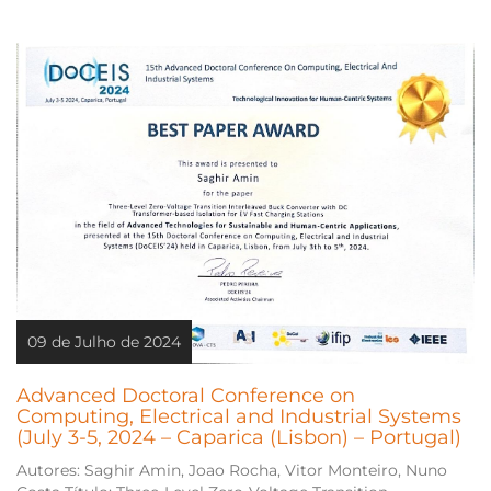
09 de Julho de 2024
Advanced Doctoral Conference on
Computing, Electrical and Industrial Systems
(July 3-5, 2024 – Caparica (Lisbon) – Portugal)
Autores: Saghir Amin, Joao Rocha, Vitor Monteiro, Nuno