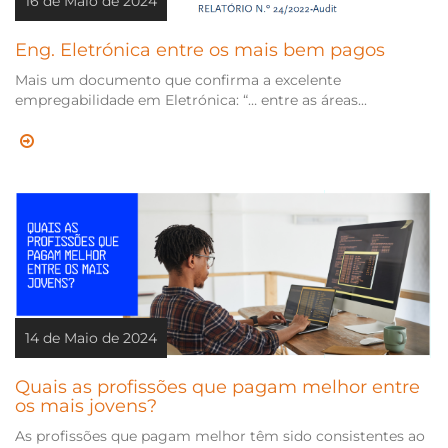
16 de Maio de 2024
Eng. Eletrónica entre os mais bem pagos
Mais um documento que confirma a excelente
empregabilidade em Eletrónica: “… entre as áreas...
14 de Maio de 2024
Quais as profissões que pagam melhor entre
os mais jovens?
As profissões que pagam melhor têm sido consistentes ao