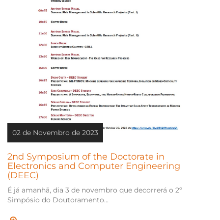
02 de Novembro de 2023
2nd Symposium of the Doctorate in
Electronics and Computer Engineering
(DEEC)
É já amanhã, dia 3 de novembro que decorrerá o 2º
Simpósio do Doutoramento...