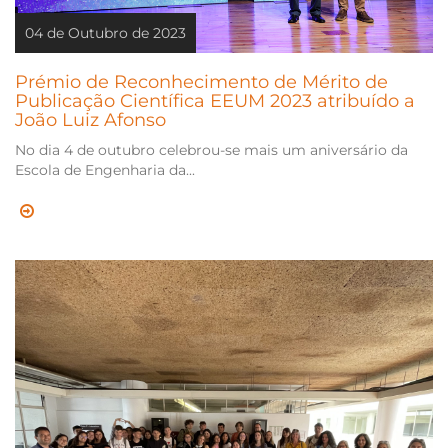
04 de Outubro de 2023
Prémio de Reconhecimento de Mérito de
Publicação Científica EEUM 2023 atribuído a
João Luiz Afonso
No dia 4 de outubro celebrou-se mais um aniversário da
Escola de Engenharia da...