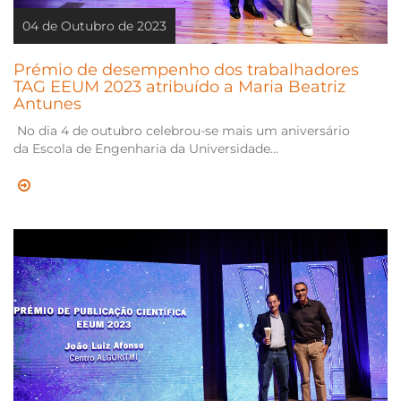
04 de Outubro de 2023
Prémio de desempenho dos trabalhadores
TAG EEUM 2023 atribuído a Maria Beatriz
Antunes
No dia 4 de outubro celebrou-se mais um aniversário
da Escola de Engenharia da Universidade...