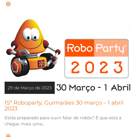
29 de Março de 2023
15ª Roboparty, Guimarães 30 março – 1 abril
2023
Estás preparado para ouvir falar de robôs? É que está a
chegar mais uma...