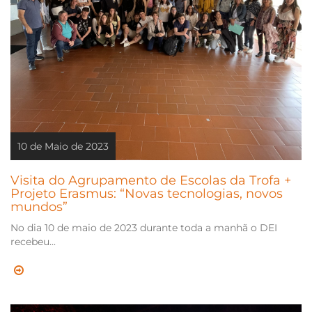
10 de Maio de 2023
Visita do Agrupamento de Escolas da Trofa +
Projeto Erasmus: “Novas tecnologias, novos
mundos”
No dia 10 de maio de 2023 durante toda a manhã o DEI
recebeu...